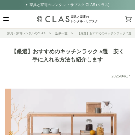
家具と家電のレンタル ・サブスク CLAS (クラス)
家具と家電の
レンタル・サブスク
家具・家電レンタルのCLAS
記事一覧
【厳選】おすすめのキッチンラック 5選
【厳選】おすすめのキッチンラック 5選 安く
手に入れる方法も紹介します
2025/04/17