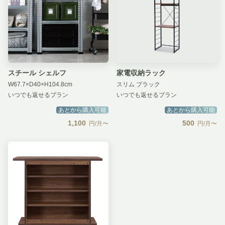
スチール シェルフ
家電収納ラック
W67.7×D40×H104.8cm
スリム ブラック
いつでも返せるプラン
いつでも返せるプラン
あとから購入可能
あとから購入可能
1,100
500
円/月〜
円/月〜