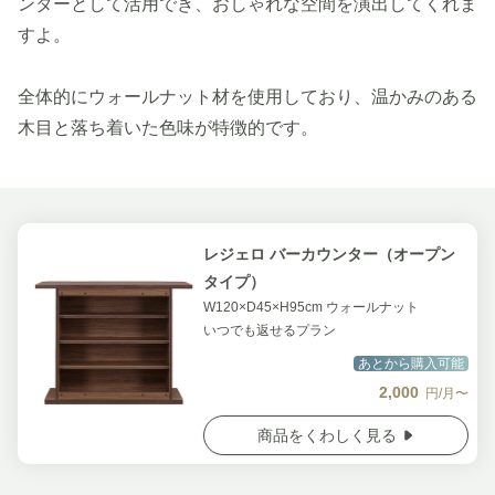
ンターとして活用でき、おしゃれな空間を演出してくれま
すよ。
全体的にウォールナット材を使用しており、温かみのある
木目と落ち着いた色味が特徴的です。
レジェロ バーカウンター（オープン
タイプ）
W120×D45×H95cm ウォールナット
いつでも返せるプラン
あとから購入可能
2,000
円/月〜
商品をくわしく見る