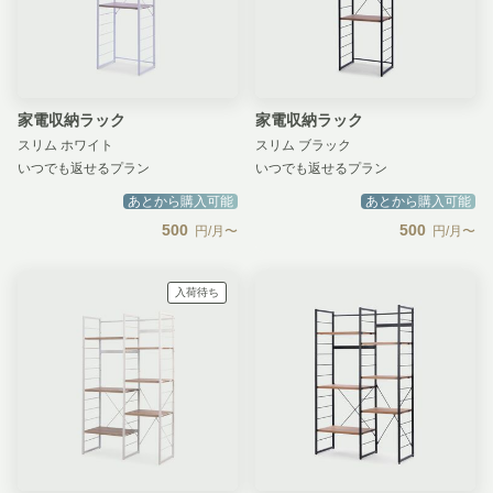
家電収納ラック
家電収納ラック
スリム ホワイト
スリム ブラック
いつでも返せるプラン
いつでも返せるプラン
あとから購入可能
あとから購入可能
500
500
円/月〜
円/月〜
入荷待ち