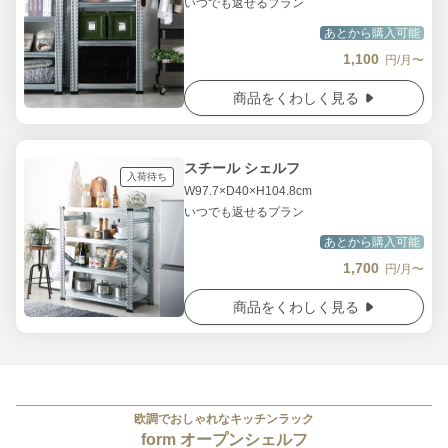
いつでも返せるプラン
あとから購入可能
1,100
円/月〜
商品をくわしく見る
スチール シェルフ
入荷待ち
W97.7×D40×H104.8cm
いつでも返せるプラン
あとから購入可能
1,700
円/月〜
商品をくわしく見る
欧調でおしゃれなキッチンラック
form オープンシェルフ