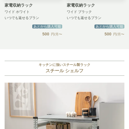
家電収納ラック
家電収納ラック
ワイド ホワイト
ワイド ブラック
いつでも返せるプラン
いつでも返せるプラン
あとから購入可能
あとから購入可能
500
500
円/月〜
円/月〜
キッチンに強いスチール製ラック
スチール シェルフ