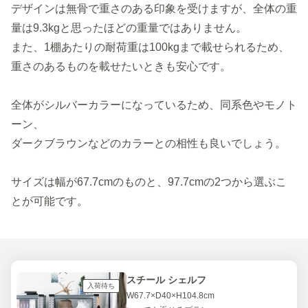
デザインは無骨で重さのある印象を受けますが、全体の重
量は9.3kgと思ったほどの重量ではありません。
また、1棚あたりの耐荷重は100kgまで載せられるため、
重さのあるものを載せたいときも安心です。
全体がシルバーカラーになっているため、同系色やモノト
ーン、
ダークブラウンなどのカラーとの相性も良いでしょう。
サイズは幅が67.7cmのものと、97.7cmの2つから選ぶこ
とが可能です。
スチール シェルフ
入荷待ち
W67.7×D40×H104.8cm