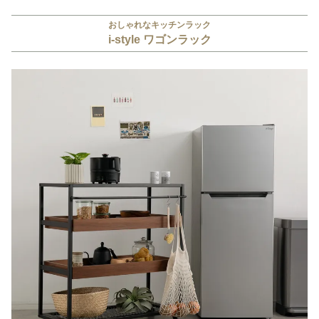
おしゃれなキッチンラック
i-style ワゴンラック