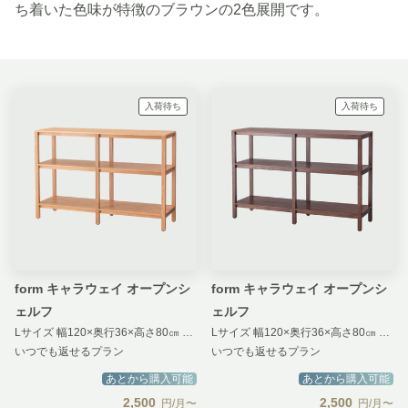
ち着いた色味が特徴のブラウンの2色展開です。
入荷待ち
入荷待ち
form キャラウェイ オープンシ
form キャラウェイ オープンシ
ェルフ
ェルフ
Lサイズ 幅120×奥行36×高さ80㎝ ナチュラル
Lサイズ 幅120×奥行36×高さ80㎝ ブラウン
いつでも返せるプラン
いつでも返せるプラン
あとから購入可能
あとから購入可能
2,500
2,500
円/月〜
円/月〜