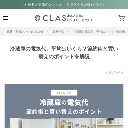
家具と家電のレンタル ・サブスク CLAS (クラス)
家具と家電の
レンタル・サブスク
家具・家電レンタルのCLAS
記事一覧
冷蔵庫の電気代、平均はいくら？節約術と
冷蔵庫の電気代、平均はいくら？節約術と買い
替えのポイントを解説
2025/07/02