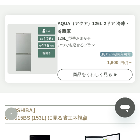
AQUA（アクア）126L 2ドア 冷凍・
冷蔵庫
126L_型番おまかせ
いつでも返せるプラン
あとから購入可能
1,600
円/月〜
商品をくわしく見る
【TOSHIBA】
GR-S15BS (153L) に見る省エネ視点