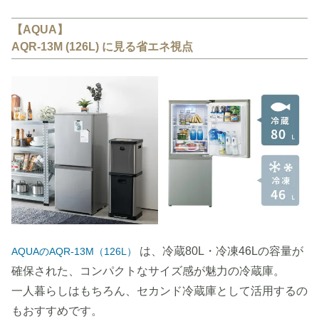
【AQUA】
AQR-13M (126L) に見る省エネ視点
は、冷蔵80L・冷凍46Lの容量が
AQUAのAQR-13M（126L）
確保された、コンパクトなサイズ感が魅力の冷蔵庫。
一人暮らしはもちろん、セカンド冷蔵庫として活用するの
もおすすめです。