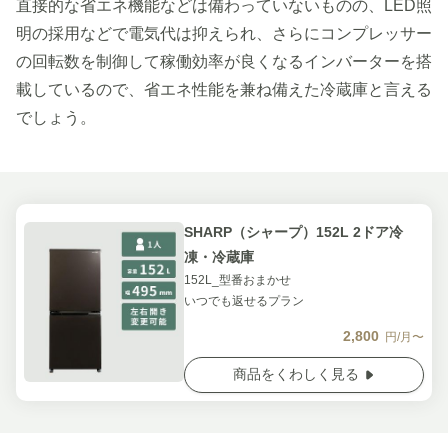
直接的な省エネ機能などは備わっていないものの、LED照
明の採用などで電気代は抑えられ、さらにコンプレッサー
の回転数を制御して稼働効率が良くなるインバーターを搭
載しているので、省エネ性能を兼ね備えた冷蔵庫と言える
でしょう。
SHARP（シャープ）152L 2ドア冷
凍・冷蔵庫
152L_型番おまかせ
いつでも返せるプラン
2,800
円/月〜
商品をくわしく見る