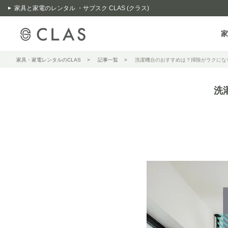
家具と家電のレンタル ・サブスク CLAS (クラス)
家
家具・家電レンタルのCLAS
記事一覧
洗濯機台のおすすめは？掃除がラクにな
洗