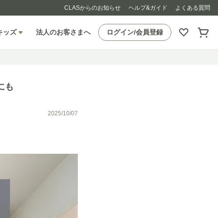
CLASからのお知らせ
ヘルプ&ガイド
よくある質問
キッズ
法人のお客さまへ
ログイン/会員登録
にも
2025/10/07