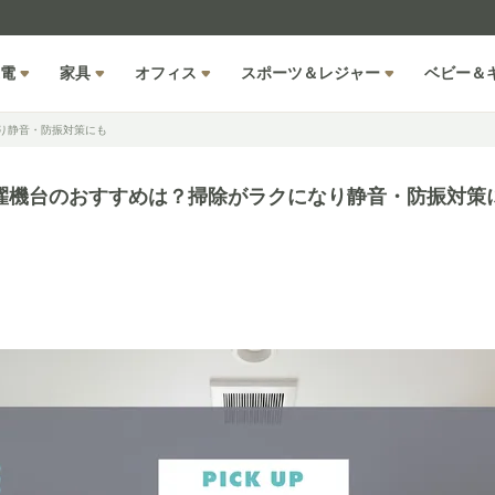
電
家具
オフィス
スポーツ＆レジャー
ベビー＆
り静音・防振対策にも
濯機台のおすすめは？掃除がラクになり静音・防振対策