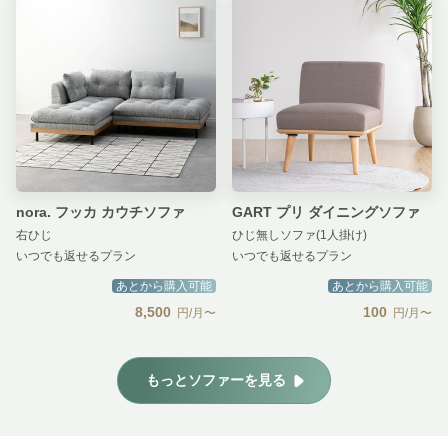
nora. フッカ カウチソファ
GART プリ ダイニングソファ
右ひじ
ひじ無しソファ(1人掛け)
いつでも返せるプラン
いつでも返せるプラン
あとから購入可能
あとから購入可能
8,500
100
円/月〜
円/月〜
もっとソファーを見る