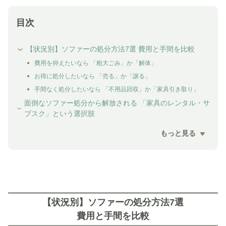
目次
【状況別】ソファーの処分方法7選 費用と手間を比較
費用を抑えたいなら 「粗大ごみ」か「解体」
お得に処分したいなら 「売る」か「譲る」
手間なく処分したいなら 「不用品回収」か「家具引き取り」
面倒なソファー処分から解放される 「家具のレンタル・サ
ブスク」という選択肢
もっと見る
【状況別】ソファーの処分方法7選
費用と手間を比較