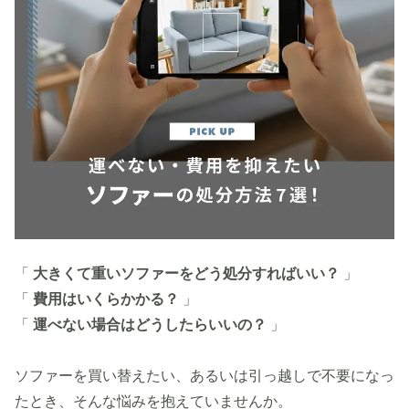
「
大きくて重いソファーをどう処分すればいい？
」
「
費用はいくらかかる？
」
「
運べない場合はどうしたらいいの？
」
ソファーを買い替えたい、あるいは引っ越しで不要になっ
たとき、そんな悩みを抱えていませんか。