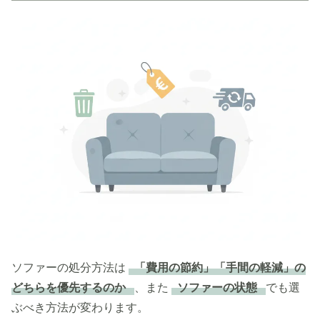
ソファーの処分方法は
「費用の節約」「手間の軽減」の
どちらを優先するのか
、また
ソファーの状態
でも選
ぶべき方法が変わります。