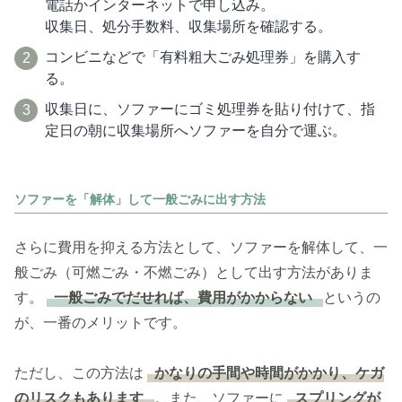
電話かインターネットで申し込み。
収集日、処分手数料、収集場所を確認する。
コンビニなどで「有料粗大ごみ処理券」を購入す
る。
収集日に、ソファーにゴミ処理券を貼り付けて、指
定日の朝に収集場所へソファーを自分で運ぶ。
ソファーを「解体」して一般ごみに出す方法
さらに費用を抑える方法として、ソファーを解体して、一
般ごみ（可燃ごみ・不燃ごみ）として出す方法がありま
す。
一般ごみでだせれば、費用がかからない
というの
が、一番のメリットです。
ただし、この方法は
かなりの手間や時間がかかり、ケガ
のリスクもあります
。また、ソファーに
スプリングが