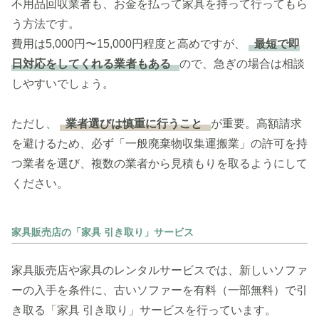
不用品回収業者も、お金を払って家具を持って行ってもら
う方法です。
費用は5,000円〜15,000円程度と高めですが、
最短で即
日対応をしてくれる業者もある
ので、急ぎの場合は相談
しやすいでしょう。
ただし、
業者選びは慎重に行うこと
が重要。高額請求
を避けるため、必ず「一般廃棄物収集運搬業」の許可を持
つ業者を選び、複数の業者から見積もりを取るようにして
ください。
家具販売店の「家具 引き取り」サービス
家具販売店や家具のレンタルサービスでは、新しいソファ
ーの入手を条件に、古いソファーを有料（一部無料）で引
き取る「家具 引き取り」サービスを行っています。