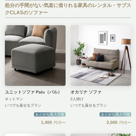
処分の手間がない気楽に借りれる家具のレンタル・サブス
クCLASのソファー
ユニットソファ Palu（パル）
オカリナ ソファ
オットマン
2人掛け
いつでも返せるプラン
いつでも返せるプラン
あとから購入可能
あとから購入可能
1,400
2,000
円/月〜
円/月〜