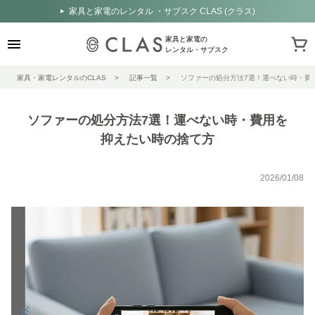
家具と家電のレンタル ・サブスク CLAS (クラス)
家具と家電の
レンタル・サブスク
家具・家電レンタルのCLAS
記事一覧
ソファーの処分方法7選！運べない時・費
ソファーの処分方法7選！運べない時・費用を
抑えたい時の捨て方
2026/01/08