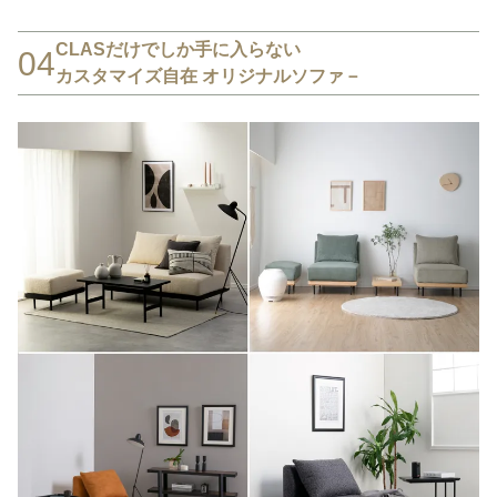
CLASだけでしか手に入らない
04
カスタマイズ自在 オリジナルソファ－