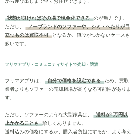
から運び出しまで全てお任せできます。
状態が良ければその場で現金化できる
のが魅力です。
ただし、
ノーブランドのソファーや、シミ・へたりが目
立つものは買取不可
となるか、値段がつかないケースも
多いです。
フリマアプリ・コミュニティサイトで売却・譲渡
フリマアプリは、
自分で価格を設定できる
ため、買取
業者よりもソファーの売却相場が高くなる可能性がありま
す。
ただし、ソファーのような大型家具は、
送料が1万円以
上かかることも
珍しくありません。
送料込みの価格にするか、購入者負担にするか、よく考え