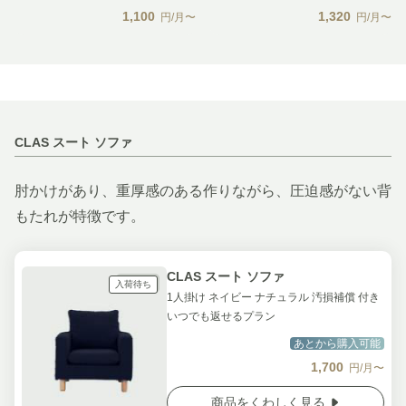
1,100
1,320
円/月〜
円/月〜
CLAS スート ソファ
肘かけがあり、重厚感のある作りながら、圧迫感がない背
もたれが特徴です。
CLAS スート ソファ
入荷待ち
1人掛け ネイビー ナチュラル 汚損補償 付き
いつでも返せるプラン
あとから購入可能
1,700
円/月〜
商品をくわしく見る