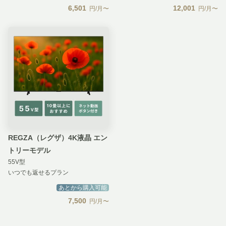
6,501
12,001
円/月〜
円/月〜
REGZA（レグザ）4K液晶 エン
トリーモデル
55V型
いつでも返せるプラン
あとから購入可能
7,500
円/月〜