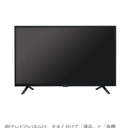
4Kテレビのパネルは、大きく分けて「液晶」と「有機