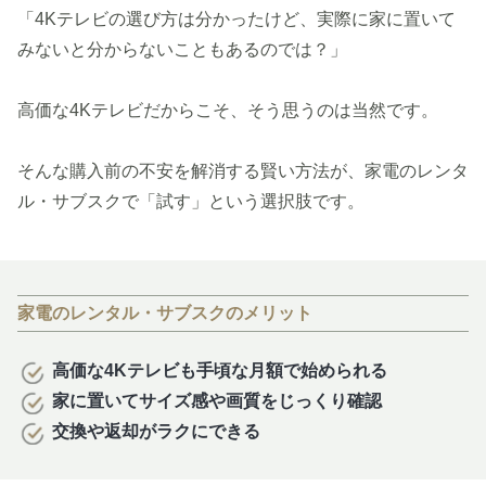
「4Kテレビの選び方は分かったけど、実際に家に置いて
みないと分からないこともあるのでは？」
高価な4Kテレビだからこそ、そう思うのは当然です。
そんな購入前の不安を解消する賢い方法が、家電のレンタ
ル・サブスクで「試す」という選択肢です。
家電のレンタル・サブスクのメリット
高価な4Kテレビも手頃な月額で始められる
家に置いてサイズ感や画質をじっくり確認
交換や返却がラクにできる