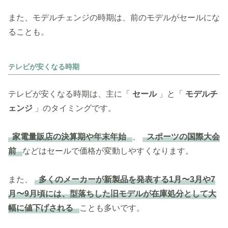
また、モデルチェンジの時期は、前のモデルがセールにな
ることも。
テレビが安くなる時期
テレビが安くなる時期は、主に「
セール
」と「
モデルチ
ェンジ
」のタイミングです。
家電量販店の決算期や年末年始
、
スポーツの国際大会
前
などはセールで価格が変動しやすくなります。
また、
多くのメーカーが新製品を発表する1月〜3月や7
月〜9月頃には、型落ちした旧モデルが在庫処分として大
幅に値下げされる
ことも多いです。