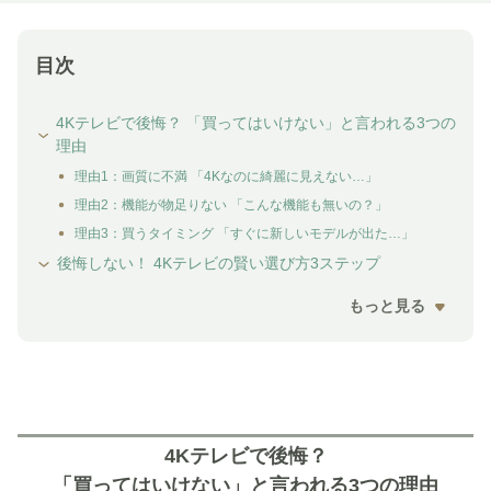
目次
4Kテレビで後悔？ 「買ってはいけない」と言われる3つの
理由
理由1：画質に不満 「4Kなのに綺麗に見えない…」
理由2：機能が物足りない 「こんな機能も無いの？」
理由3：買うタイミング 「すぐに新しいモデルが出た…」
後悔しない！ 4Kテレビの賢い選び方3ステップ
もっと見る
4Kテレビで後悔？
「買ってはいけない」と言われる3つの理由