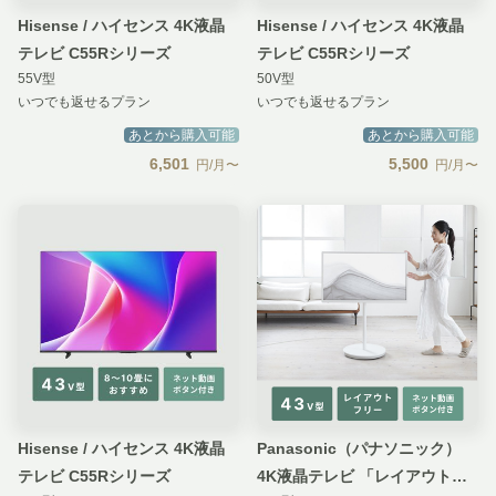
Hisense / ハイセンス 4K液晶
Hisense / ハイセンス 4K液晶
テレビ C55Rシリーズ
テレビ C55Rシリーズ
55V型
50V型
いつでも返せるプラン
いつでも返せるプラン
あとから購入可能
あとから購入可能
6,501
5,500
円/月〜
円/月〜
Hisense / ハイセンス 4K液晶
Panasonic（パナソニック）
テレビ C55Rシリーズ
4K液晶テレビ 「レイアウトフ