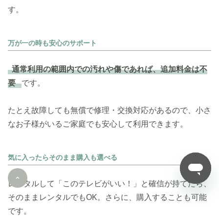
す。
万が一の時も安心のサポート
通常利用の範囲内での汚れや傷であれば、追加料金は不
要
です。
たとえ故障しても無償で修理・交換対応があるので、小さ
なお子様がいるご家庭でも安心して利用できます。
気に入ったらそのまま購入も選べる
レンタルして「このテレビがいい！」と確信が持てたら、
そのままレンタルでもOK。さらに、購入することも可能
です。