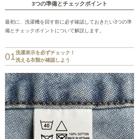
3つの準備とチェックポイント
最初に、洗濯機を回す前に必ず確認しておきたい3つの準
備とチェックポイントについて解説します。
洗濯表示を必ずチェック！
01
洗える衣類か確認しよう