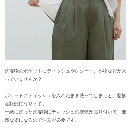
洗濯物のポケットにティッシュやレシート、小物などが入
っていませんか？
ポケットにティッシュを入れたまま洗ってしまうと、悲惨
な状態になります。
一緒に洗った洗濯物にティッシュの残骸が貼り付いて、無
残な姿になるので注意が必要です。