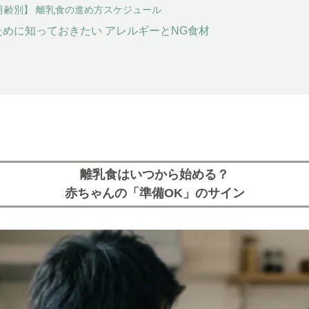
月齢別】 離乳食の進め方スケジュール
めに知っておきたい アレルギーとNG食材
離乳食はいつから始める？
赤ちゃんの「準備OK」のサイン