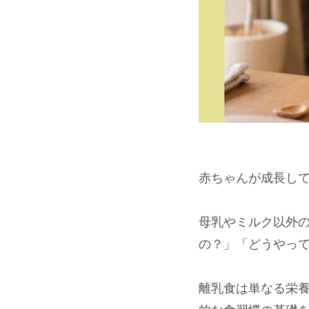
赤ちゃんが成長し
母乳やミルク以外
の？」「どうやっ
離乳食は単なる栄