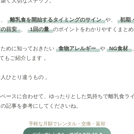
を築く大切なステップ。
は、
離乳食を開始するタイミングのサイン
や、
初期
方の目安
、
1回の量
のポイントをわかりやすくまとめ
るために知っておきたい
食物アレルギー
や
NG食材
てもご紹介します 。
人ひとり違うもの 。
のペースに合わせて、ゆったりとした気持ちで離乳食ラ
この記事を参考にしてくださいね。
手軽な月額でレンタル・交換・返却