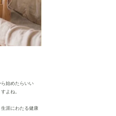
から始めたらいい
ますよね。
、生涯にわたる健康