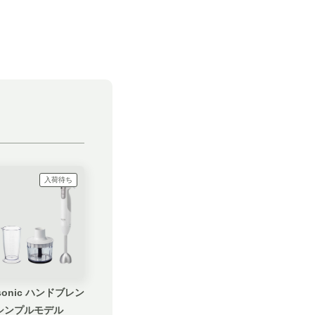
入荷待ち
sonic ハンドブレン
シンプルモデル