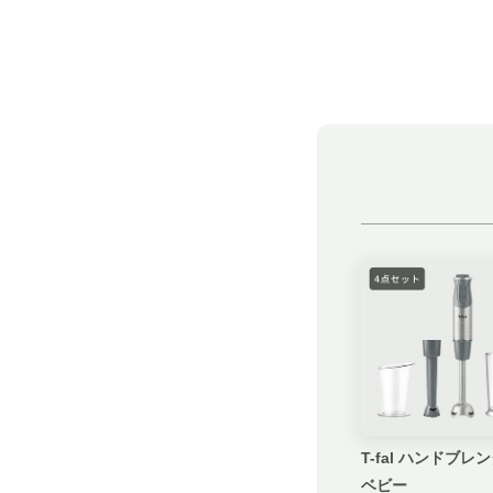
T-fal ハンドブレ
ベビー