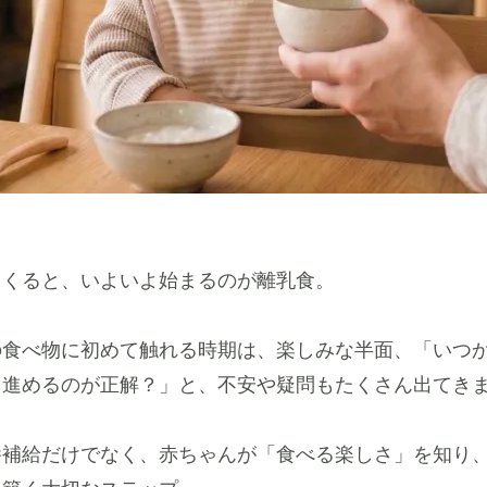
てくると、いよいよ始まるのが離乳食。
の食べ物に初めて触れる時期は、楽しみな半面、「いつ
て進めるのが正解？」と、不安や疑問もたくさん出てき
養補給だけでなく、赤ちゃんが「食べる楽しさ」を知り