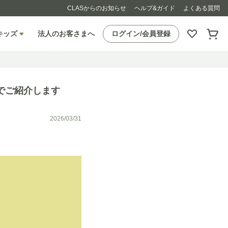
CLASからのお知らせ
ヘルプ&ガイド
よくある質問
キッズ
法人のお客さまへ
ログイン/会員登録
でご紹介します
2026/03/31