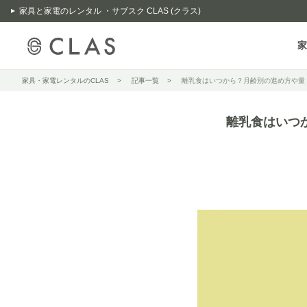
家具と家電のレンタル ・サブスク CLAS (クラス)
家
家具・家電レンタルのCLAS
記事一覧
離乳食はいつから？月齢別の進め方や量
離乳食はいつ