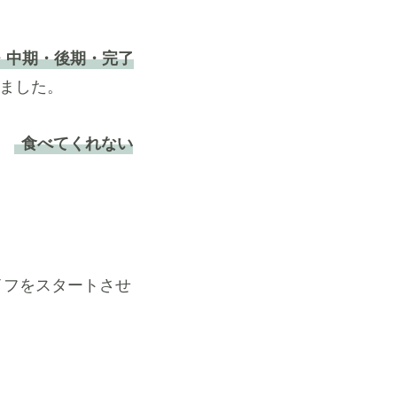
・中期・後期・完了
ました。
、
食べてくれない
イフをスタートさせ