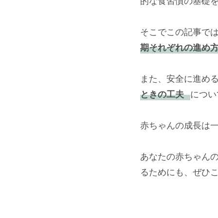
的な食習慣の基礎
そこでこの記事で
期それぞれの進め
また、安全に進め
ときの工夫
につい
赤ちゃんの成長は一
あなたの赤ちゃん
るためにも、ぜひ