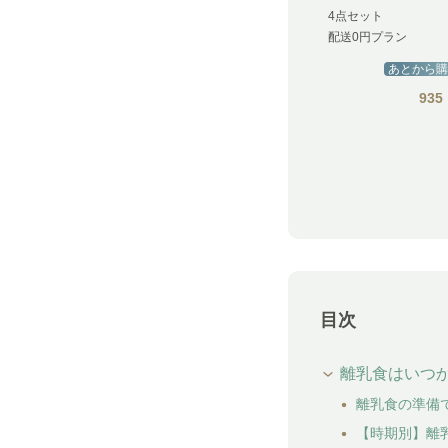
4点セット
配送0円プラン
あとから購
935
目次
離乳食はいつか
離乳食の準備
【時期別】離