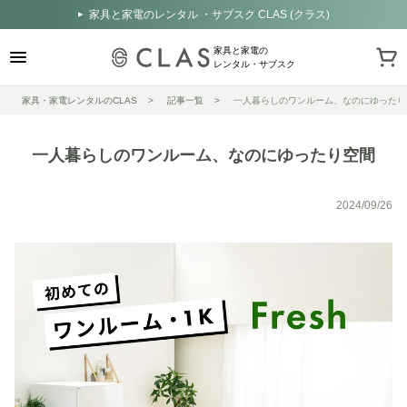
家具と家電のレンタル ・サブスク CLAS (クラス)
家具と家電の
レンタル・サブスク
家具・家電レンタルのCLAS
記事一覧
一人暮らしのワンルーム、なのにゆったり
一人暮らしのワンルーム、なのにゆったり空間
2024/09/26