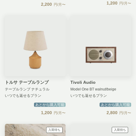
1,200
円/月〜
2,200
円/月〜
トルサ テーブルランプ
Tivoli Audio
テーブルランプ ナチュラル
Model One BT walnut/beige
いつでも返せるプラン
いつでも返せるプラン
あとから購入可能
あとから購入可能
1,200
2,800
円/月〜
円/月〜
入荷待ち
入荷待ち