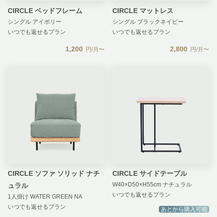
CIRCLE ベッドフレーム
CIRCLE マットレス
シングル アイボリー
シングル ブラックネイビー
いつでも返せるプラン
いつでも返せるプラン
1,200
2,800
円/月〜
円/月〜
CIRCLE ソファ ソリッド ナチ
CIRCLE サイドテーブル
W40×D50×H55cm ナチュラル
ュラル
いつでも返せるプラン
1人掛け WATER GREEN NA
いつでも返せるプラン
あとから購入可能