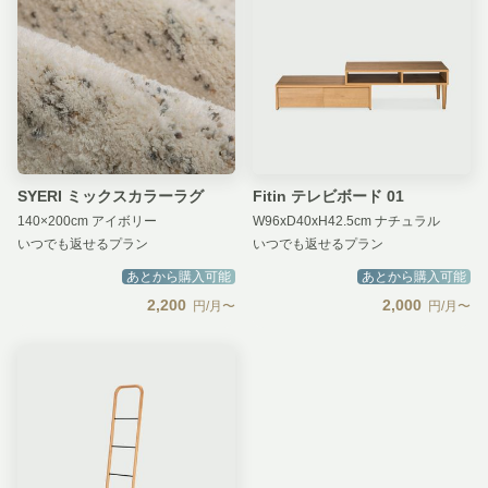
SYERI ミックスカラーラグ
Fitin テレビボード 01
140×200cm アイボリー
W96xD40xH42.5cm ナチュラル
いつでも返せるプラン
いつでも返せるプラン
あとから購入可能
あとから購入可能
2,200
2,000
円/月〜
円/月〜