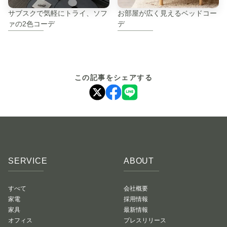
サブスクで気軽にトライ、ソフ
お部屋が広く見えるベッドコー
ァの2色コーデ
デ
この記事をシェアする
SERVICE
ABOUT
すべて
会社概要
家電
採用情報
家具
最新情報
オフィス
プレスリリース