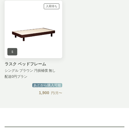
入荷待ち
ラスク ベッドフレーム
シングル ブラウン 汚損補償 無し
配送0円プラン
あとから購入可能
1,900
円/月〜