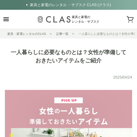
家具と家電のレンタル ・サブスク CLAS (クラス)
家具と家電の
レンタル・サブスク
家具・家電レンタルのCLAS
記事一覧
一人暮らしに必要なものとは？女性が準備
一人暮らしに必要なものとは？女性が準備して
おきたいアイテムをご紹介
2025/04/24