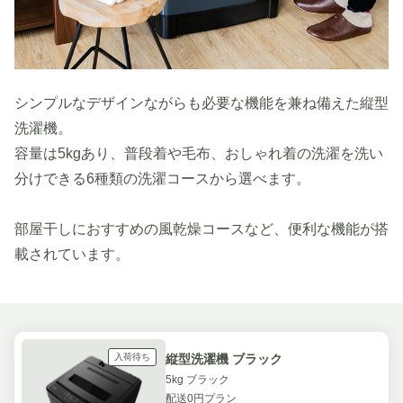
シンプルなデザインながらも必要な機能を兼ね備えた縦型
洗濯機。
容量は5kgあり、普段着や毛布、おしゃれ着の洗濯を洗い
分けできる6種類の洗濯コースから選べます。
部屋干しにおすすめの風乾燥コースなど、便利な機能が搭
載されています。
入荷待ち
縦型洗濯機 ブラック
5kg ブラック
配送0円プラン