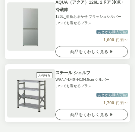
AQUA（アクア）126L 2ドア 冷凍・
冷蔵庫
126L_型番おまかせ ブラッシュシルバー
いつでも返せるプラン
あとから購入可能
1,600
円/月〜
商品をくわしく見る
スチール シェルフ
入荷待ち
W97.7×D40×H104.8cm シルバー
いつでも返せるプラン
あとから購入可能
1,700
円/月〜
商品をくわしく見る