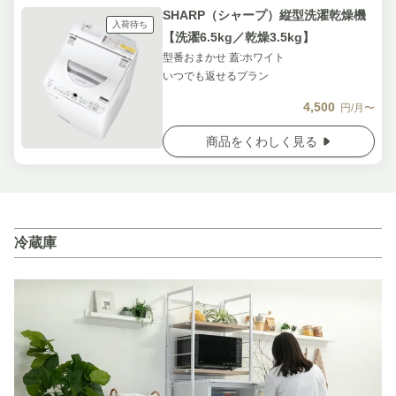
SHARP（シャープ）縦型洗濯乾燥機
入荷待ち
【洗濯6.5kg／乾燥3.5kg】
型番おまかせ 蓋:ホワイト
いつでも返せるプラン
4,500
円/月〜
商品をくわしく見る
冷蔵庫