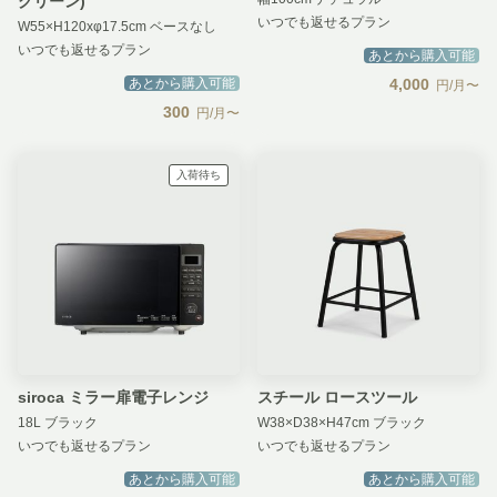
グリーン)
いつでも返せるプラン
W55×H120xφ17.5cm ベースなし
いつでも返せるプラン
あとから購入可能
あとから購入可能
4,000
円/月〜
300
円/月〜
入荷待ち
siroca ミラー扉電子レンジ
スチール ロースツール
18L ブラック
W38×D38×H47cm ブラック
いつでも返せるプラン
いつでも返せるプラン
あとから購入可能
あとから購入可能