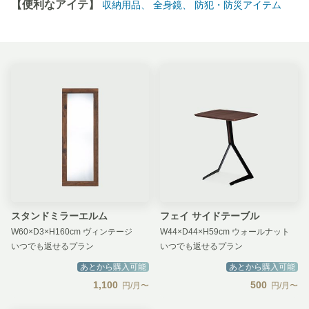
【便利なアイテ】
収納用品、
全身鏡、
防犯・防災アイテム
スタンドミラーエルム
フェイ サイドテーブル
W60×D3×H160cm ヴィンテージ
W44×D44×H59cm ウォールナット
いつでも返せるプラン
いつでも返せるプラン
あとから購入可能
あとから購入可能
1,100
500
円/月〜
円/月〜