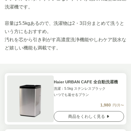
洗濯機です。
容量は5.5kgあるので、洗濯物は2・3日分まとめて洗うと
いう方にもおすすめ。
汚れを芯から引き剥がす高濃度洗浄機能やしわケア脱水な
ど嬉しい機能も満載です。
Haier URBAN CAFE 全自動洗濯機
洗濯：5.5kg ステンレスブラック
いつでも返せるプラン
1,980
円/月〜
商品をくわしく見る