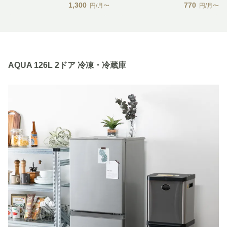
1,300
770
円/月〜
円/月〜
AQUA 126L 2ドア 冷凍・冷蔵庫