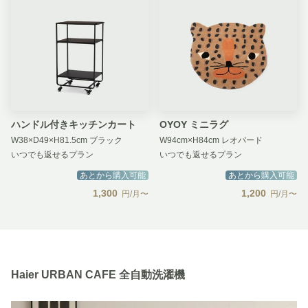
ハンドル付きキッチンカート
OYOY ミニラグ
W38×D49×H81.5cm ブラック
W94cm×H84cm レオパード
いつでも返せるプラン
いつでも返せるプラン
あとから購入可能
あとから購入可能
1,300
1,200
円/月〜
円/月〜
Haier URBAN CAFE 全自動洗濯機