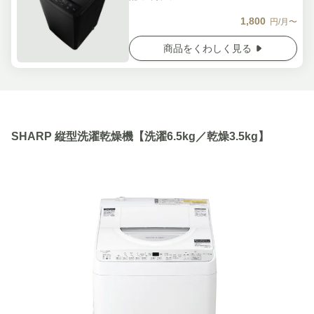
1,800
円/月〜
商品をくわしく見る
SHARP 縦型洗濯乾燥機【洗濯6.5kg／乾燥3.5kg】