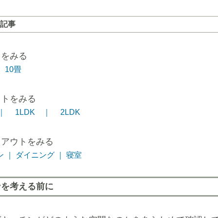
記事
トをみる
10畳
ウトをみる
｜
1LDK ｜
2LDK
イアウトをみる
 ｜
ダイニング ｜
寝室
ンを考える前に