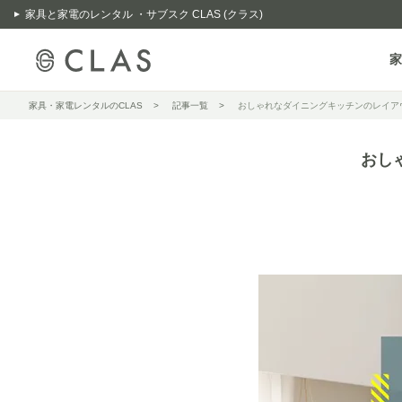
家具と家電のレンタル ・サブスク CLAS (クラス)
家
家具・家電レンタルのCLAS
記事一覧
おしゃれなダイニングキッチンのレイア
おし