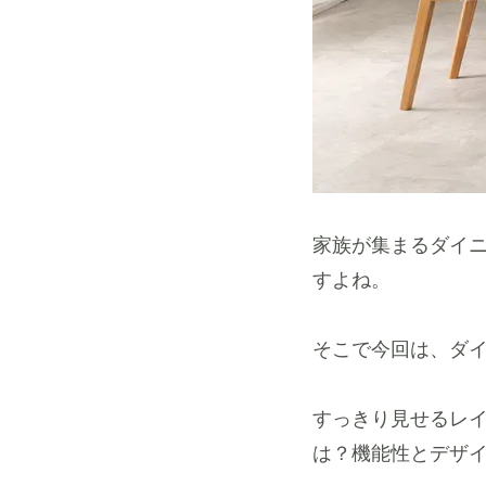
家族が集まるダイ
すよね。
そこで今回は、ダ
すっきり見せるレ
は？機能性とデザ