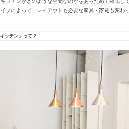
グキッチンがどのような空間なのかをあらためて確認し
タイプによって、レイアウトも必要な家具・家電も変わ
キッチン」って？