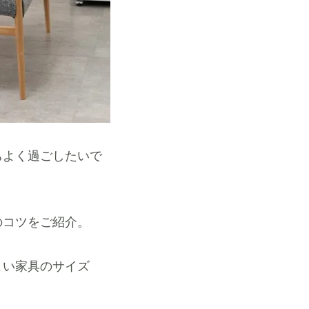
ちよく過ごしたいで
のコツをご紹介。
よい家具のサイズ