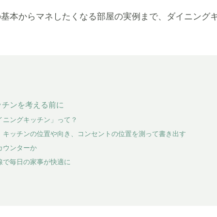
の基本からマネしたくなる部屋の実例まで、ダイニング
ッチンを考える前に
イニングキッチン」って？
、キッチンの位置や向き、コンセントの位置を測って書き出す
カウンターか
線で毎日の家事が快適に