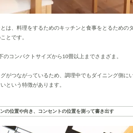
ンとは、料理をするためのキッチンと食事をとるための
のことです。
下のコンパクトサイズから10畳以上までさまざま。
ングがつながっているため、調理中でもダイニング側に
すいという特徴があります。
ンの位置や向き、コンセントの位置を測って書き出す