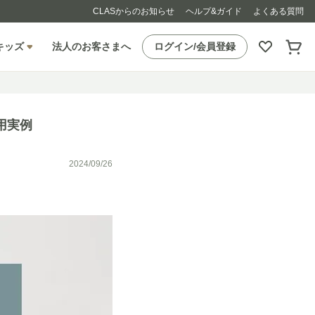
CLASからのお知らせ
ヘルプ&ガイド
よくある質問
キッズ
法人のお客さまへ
ログイン/会員登録
用実例
2024/09/26