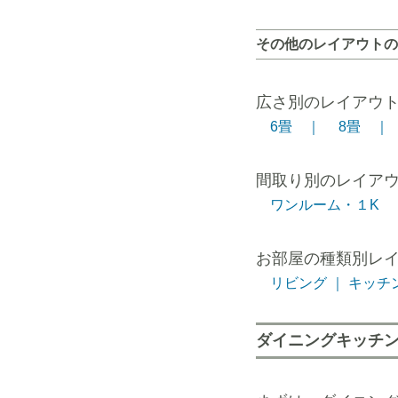
その他のレイアウトの
広さ別のレイアウ
6畳 ｜
8畳 ｜
間取り別のレイア
ワンルーム・１K 
お部屋の種類別レ
リビング ｜
キッチン
ダイニングキッチ