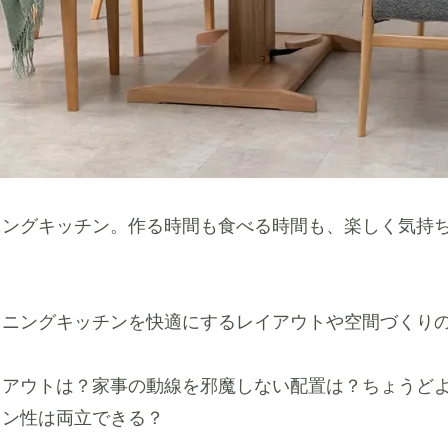
ニングキッチン。作る時間も食べる時間も、楽しく気持
イニングキッチンを快適にするレイアウトや空間づくり
イアウトは？家事の動線を邪魔しない配置は？ちょうど
イン性は両立できる？