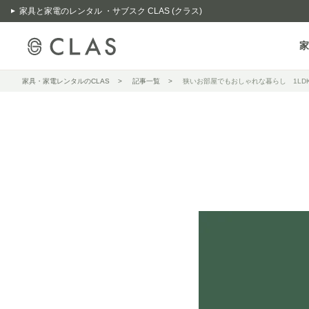
家具と家電のレンタル ・サブスク CLAS (クラス)
家
家具・家電レンタルのCLAS
記事一覧
狭いお部屋でもおしゃれな暮らし 1LD