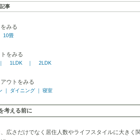
記事
トをみる
10畳
ウトをみる
｜
1LDK ｜
2LDK
イアウトをみる
 ｜
ダイニング ｜
寝室
トを考える前に
は、広さだけでなく居住人数やライフスタイルに大きく