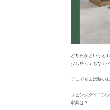
どちらかというと1
少し狭くてもなる
そこで今回は狭い1
リビングダイニン
家具は？