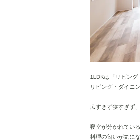
1LDKは「リビン
リビング・ダイニン
広すぎず狭すぎず
寝室が分かれてい
料理の匂いが気に