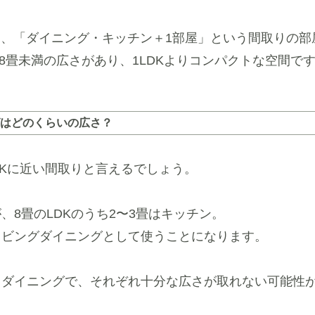
は、「ダイニング・キッチン＋1部屋」という間取りの部
以上8畳未満の広さがあり、1LDKよりコンパクトな空間で
はどのくらいの広さ？
1DKに近い間取りと言えるでしょう。
、8畳のLDKのうち2〜3畳はキッチン。
リビングダイニングとして使うことになります。
とダイニングで、それぞれ十分な広さが取れない可能性