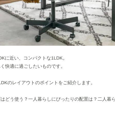
DKに近い、コンパクトな1LDK。
べく快適に過ごしたいものです。
LDKのレイアウトのポイントをご紹介します。
グはどう使う？一人暮らしにぴったりの配置は？二人暮