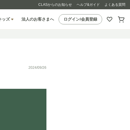
CLASからのお知らせ
ヘルプ&ガイド
よくある質問
キッズ
法人のお客さまへ
ログイン/会員登録
2024/09/26