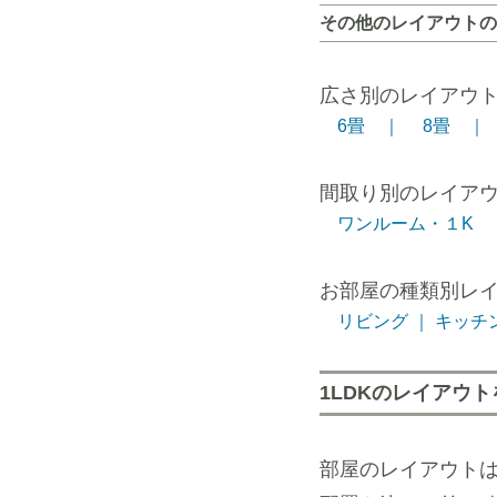
その他のレイアウトの
広さ別のレイアウ
6畳 ｜
8畳 ｜
間取り別のレイア
ワンルーム・１K 
お部屋の種類別レ
リビング ｜
キッチン
1LDKのレイアウ
部屋のレイアウト