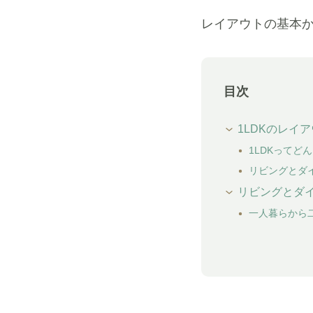
レイアウトの基本
目次
1LDKのレイ
1LDKってど
リビングとダ
リビングとダイ
一人暮らから