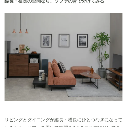
縦長・横長の空間なら、ソファの背で分けてみる
リビングとダイニングが縦長・横長にひとつなぎになって