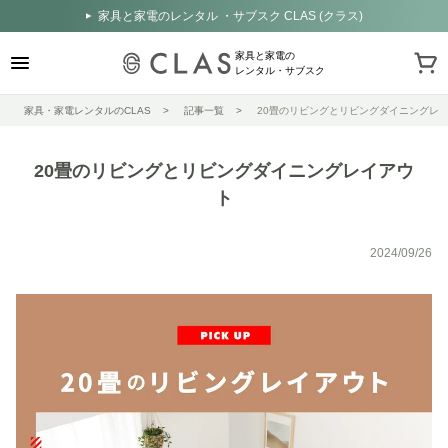
家具と家電のレンタル ・サブスク CLAS (クラス)
家具と家電の
レンタル・サブスク
家具・家電レンタルのCLAS
記事一覧
20畳のリビングとリビングダイニングレ
20畳のリビングとリビングダイニングレイアウ
ト
2024/09/26