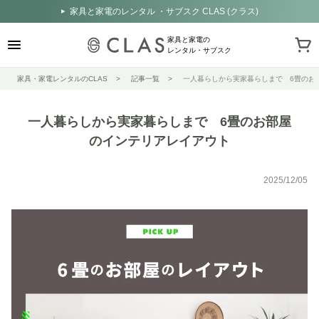
家具と家電のレンタル ・サブスク CLAS (クラス)
家具と家電の
レンタル・サブスク
家具・家電レンタルのCLAS
記事一覧
一人暮らしから実家暮らしまで 6畳のお
一人暮らしから実家暮らしまで 6畳のお部屋
のインテリアレイアウト
2025/12/05