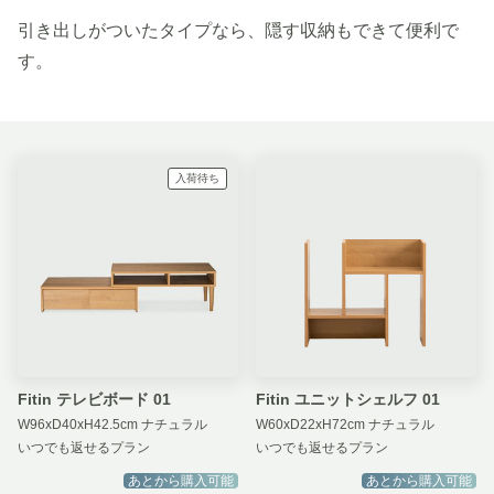
引き出しがついたタイプなら、隠す収納もできて便利で
す。
入荷待ち
Fitin テレビボード 01
Fitin ユニットシェルフ 01
W96xD40xH42.5cm ナチュラル
W60xD22xH72cm ナチュラル
いつでも返せるプラン
いつでも返せるプラン
あとから購入可能
あとから購入可能