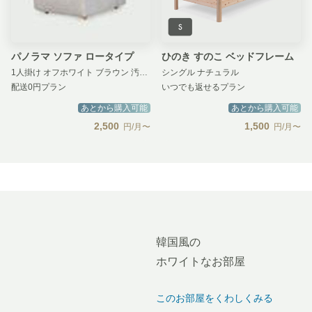
パノラマ ソファ ロータイプ
ひのき すのこ ベッドフレーム
1人掛け オフホワイト ブラウン 汚損補償 無し
シングル ナチュラル
配送0円プラン
いつでも返せるプラン
あとから購入可能
あとから購入可能
2,500
1,500
円/月〜
円/月〜
韓国風の
ホワイトなお部屋