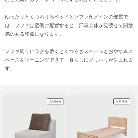
韓国スタイルをイメージするなら、ホワイトやアイボリー
などの淡いカラーをベースにするのがいいでしょう。
ゆったりとくつろげるベッドとソファがメインの部屋で
は、ソファは壁側に配置すると、部屋全体が見渡せて開放
感のある印象になります。
ソファ周りにラグを敷くとくつろぎスペースとおやすみス
ペースをゾーニングできて、暮らしにメリハリが生まれま
す。
入荷待ち
入荷待ち