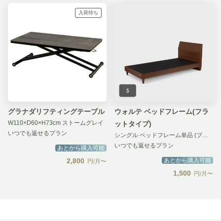
入荷待ち
グラナダリフティングテーブル
ウォルテ ベッドフレーム(フラ
W110×D60×H73cm ストームグレイ
ットタイプ)
いつでも返せるプラン
シングル ベッドフレーム単品 (ブラウン)
いつでも返せるプラン
あとから購入可能
2,800
あとから購入可能
円/月〜
1,500
円/月〜