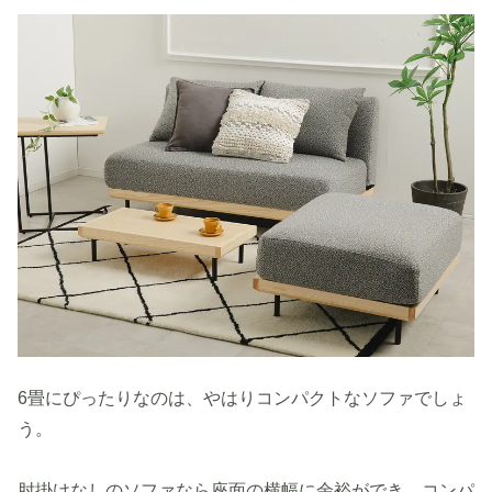
6畳にぴったりなのは、やはりコンパクトなソファでしょ
う。
肘掛けなしのソファなら座面の横幅に余裕ができ、コンパ