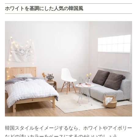
イントをご紹介します。
ホワイトを基調にした人気の韓国風