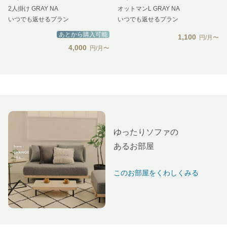
2人掛け GRAY NA
オットマンL GRAY NA
いつでも返せるプラン
いつでも返せるプラン
あとから購入可能
1,100
円/月〜
4,000
円/月〜
ゆったりソファの
あるお部屋
このお部屋をくわしくみる