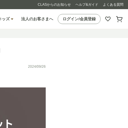
CLASからのお知らせ
ヘルプ&ガイド
よくある質問
キッズ
法人のお客さまへ
ログイン/会員登録
例
2024/09/26