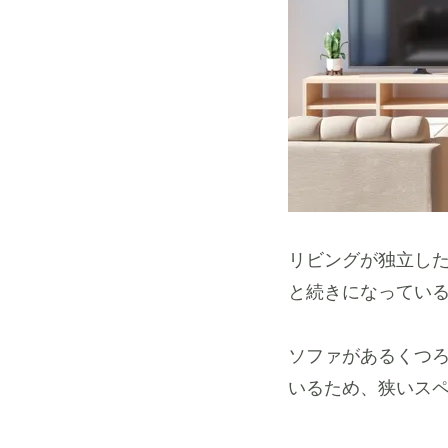
リビングが独立し
と続きになっている
ソファがあるくつ
いるため、狭いス