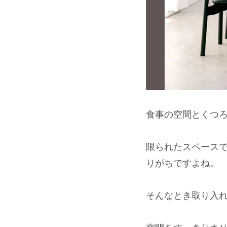
食事の空間とくつ
限られたスペース
りがちですよね。
そんなとき取り入