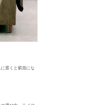
れに置くと窮屈にな