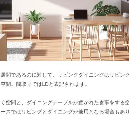
た居間であるのに対して、リビングダイニングはリビン
空間。間取りではLDと表記されます。
ろぐ空間と、ダイニングテーブルが置かれた食事をする
ペースではリビングとダイニングが兼用となる場合もあ