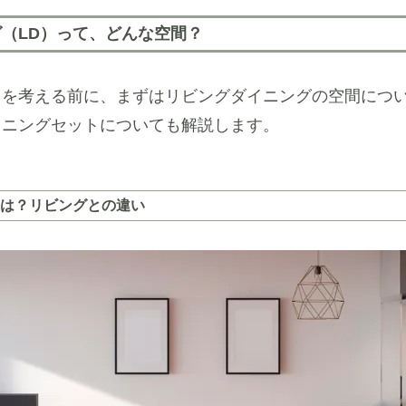
（LD）って、どんな空間？
トを考える前に、まずはリビングダイニングの空間につ
イニングセットについても解説します。
は？リビングとの違い