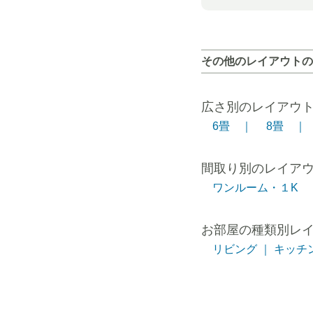
その他のレイアウトの
広さ別のレイアウ
6畳 ｜
8畳 ｜
間取り別のレイア
ワンルーム・１K 
お部屋の種類別レ
リビング ｜
キッチン