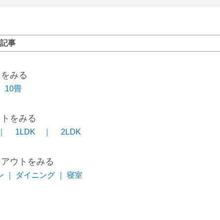
記事
トをみる
10畳
ウトをみる
｜
1LDK ｜
2LDK
イアウトをみる
 ｜
ダイニング ｜
寝室