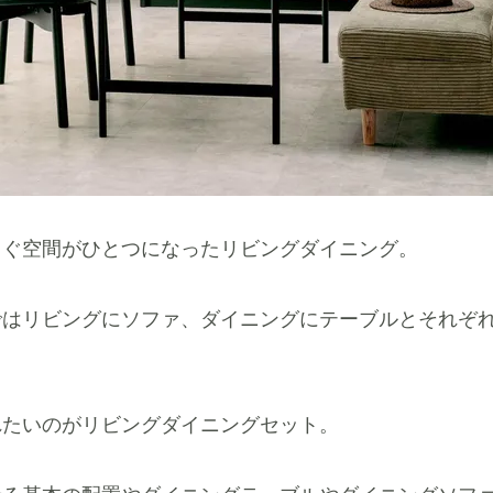
ろぐ空間がひとつになったリビングダイニング。
ではリビングにソファ、ダイニングにテーブルとそれぞ
れたいのがリビングダイニングセット。