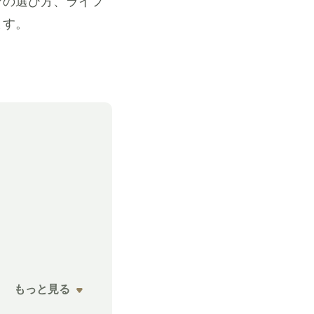
ァの選び方、ライフ
ます。
。
もっと見る