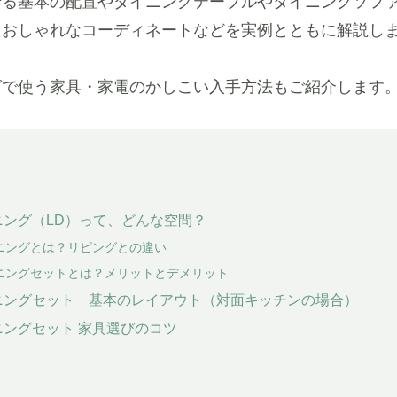
せる基本の配置やダイニングテーブルやダイニングソフ
たおしゃれなコーディネートなどを実例とともに解説し
グで使う家具・家電のかしこい入手方法もご紹介します
ニング（LD）って、どんな空間？
ニングとは？リビングとの違い
ニングセットとは？メリットとデメリット
ニングセット 基本のレイアウト（対面キッチンの場合）
ングセット 家具選びのコツ