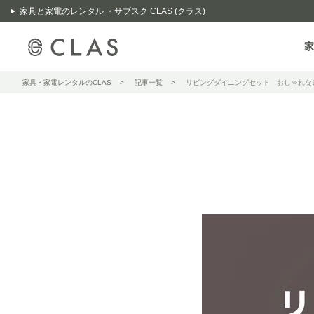
家具と家電のレンタル ・サブスク CLAS (クラス)
家
家具・家電レンタルのCLAS
記事一覧
リビングダイニングセット おしゃれな