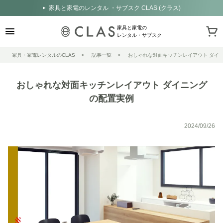
家具と家電のレンタル ・サブスク CLAS (クラス)
家具と家電の
レンタル・サブスク
家具・家電レンタルのCLAS
記事一覧
おしゃれな対面キッチンレイアウト ダイ
おしゃれな対面キッチンレイアウト ダイニング
の配置実例
2024/09/26