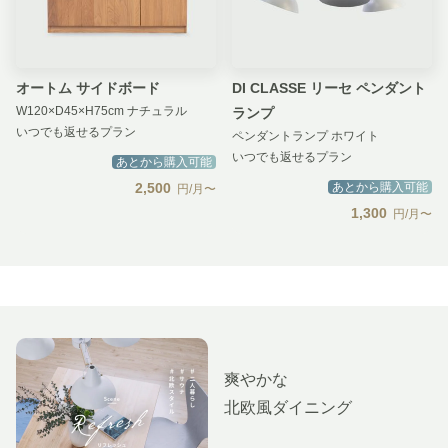
オートム サイドボード
DI CLASSE リーセ ペンダント
W120×D45×H75cm ナチュラル
ランプ
いつでも返せるプラン
ペンダントランプ ホワイト
いつでも返せるプラン
あとから購入可能
2,500
あとから購入可能
円/月〜
1,300
円/月〜
爽やかな
北欧風ダイニング